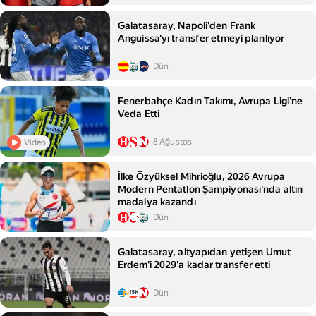
Galatasaray, Napoli'den Frank
Anguissa'yı transfer etmeyi planlıyor
Dün
Fenerbahçe Kadın Takımı, Avrupa Ligi'ne
Veda Etti
8 Ağustos
Video
İlke Özyüksel Mihrioğlu, 2026 Avrupa
Modern Pentatlon Şampiyonası'nda altın
madalya kazandı
Dün
Galatasaray, altyapıdan yetişen Umut
Erdem'i 2029'a kadar transfer etti
Dün