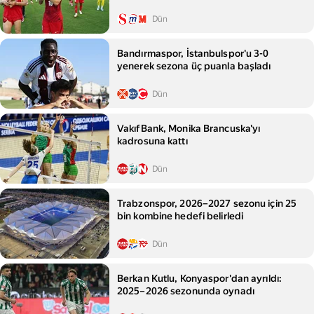
Dün
Bandırmaspor, İstanbulspor'u 3-0
yenerek sezona üç puanla başladı
Dün
VakıfBank, Monika Brancuska'yı
kadrosuna kattı
Dün
Trabzonspor, 2026–2027 sezonu için 25
bin kombine hedefi belirledi
Dün
Berkan Kutlu, Konyaspor'dan ayrıldı:
2025–2026 sezonunda oynadı