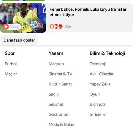
Fenerbahçe, Romelu Lukaku'yu transfer
etmek istiyor
Dün
Video
Daha fazla göster
Spor
Yaşam
Bilim & Teknoloji
Futbol
Magazin
Teknoloji
Maçlar
Sinema & TV
Akıllı Cihazlar
Kültür-Sanat
Yapay Zeka
Sağlık
Oyun
Seyahat
Big Tech
Gastronomi
Girişimler
Moda & Bakım