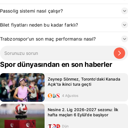
Passolig sistemi nasıl çalışır?
Bilet fiyatları neden bu kadar farklı?
Trabzonspor'un son maç performansı nasıl?
Spor dünyasından en son haberler
Zeynep Sönmez, Toronto'daki Kanada
Açık'ta ikinci tura geçti
4 Ağustos
Nesine 2. Lig 2026–2027 sezonu: İlk
hafta maçları 6 Eylül'de başlıyor
Dün