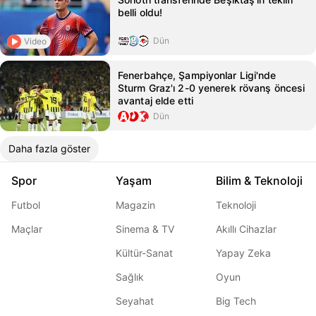
belli oldu!
Dün
Video
Fenerbahçe, Şampiyonlar Ligi'nde
Sturm Graz'ı 2-0 yenerek rövanş öncesi
avantaj elde etti
Dün
Daha fazla göster
Spor
Yaşam
Bilim & Teknoloji
Futbol
Magazin
Teknoloji
Maçlar
Sinema & TV
Akıllı Cihazlar
Kültür-Sanat
Yapay Zeka
Sağlık
Oyun
Seyahat
Big Tech