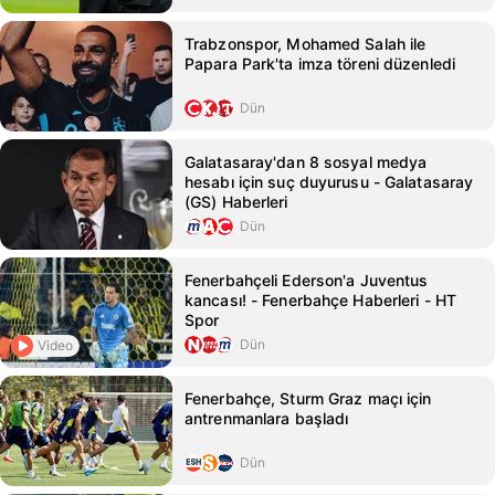
Trabzonspor, Mohamed Salah ile
Papara Park'ta imza töreni düzenledi
Dün
Galatasaray'dan 8 sosyal medya
hesabı için suç duyurusu - Galatasaray
(GS) Haberleri
Dün
Fenerbahçeli Ederson'a Juventus
kancası! - Fenerbahçe Haberleri - HT
Spor
Dün
Video
Fenerbahçe, Sturm Graz maçı için
antrenmanlara başladı
Dün