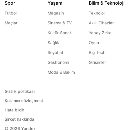
Spor
Yaşam
Bilim & Teknoloji
Futbol
Magazin
Teknoloji
Maçlar
Sinema & TV
Akıllı Cihazlar
Kültür-Sanat
Yapay Zeka
Sağlık
Oyun
Seyahat
Big Tech
Gastronomi
Girişimler
Moda & Bakım
Gizlilik politikası
Kullanıcı sözleşmesi
Hata bildir
Şirket hakkında
© 2026
Yandex