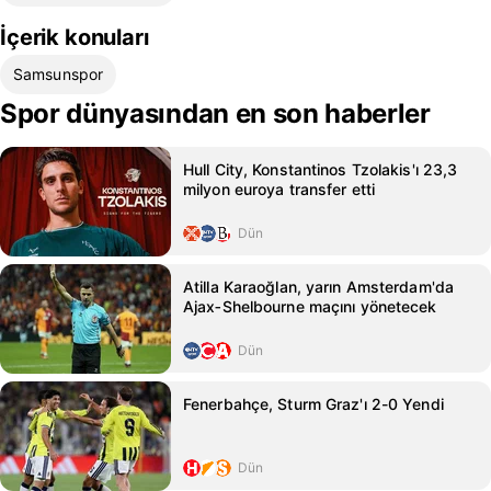
İçerik konuları
Samsunspor
Spor dünyasından en son haberler
Hull City, Konstantinos Tzolakis'ı 23,3
milyon euroya transfer etti
Dün
Atilla Karaoğlan, yarın Amsterdam'da
Ajax‑Shelbourne maçını yönetecek
Dün
Fenerbahçe, Sturm Graz'ı 2-0 Yendi
Dün