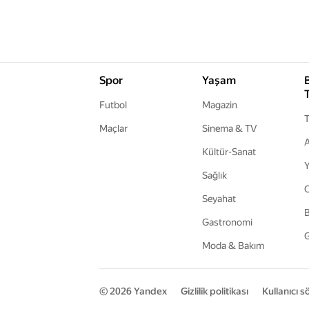
Spor
Yaşam
Futbol
Magazin
T
Maçlar
Sinema & TV
A
Kültür-Sanat
Y
Sağlık
Seyahat
B
Gastronomi
G
Moda & Bakım
© 2026
Yandex
Gizlilik politikası
Kullanıcı 