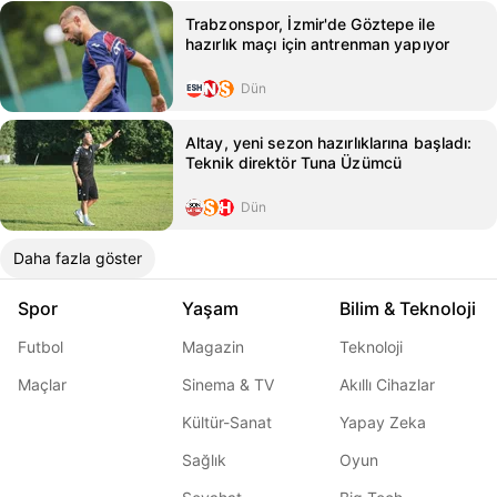
Trabzonspor, İzmir'de Göztepe ile
hazırlık maçı için antrenman yapıyor
Dün
Altay, yeni sezon hazırlıklarına başladı:
Teknik direktör Tuna Üzümcü
Dün
Daha fazla göster
Spor
Yaşam
Bilim & Teknoloji
Futbol
Magazin
Teknoloji
Maçlar
Sinema & TV
Akıllı Cihazlar
Kültür-Sanat
Yapay Zeka
Sağlık
Oyun