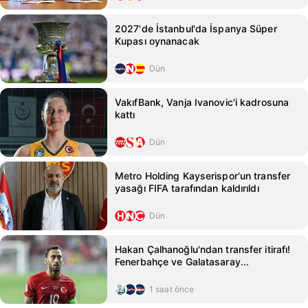
2027'de İstanbul'da İspanya Süper
Kupası oynanacak
Dün
VakıfBank, Vanja Ivanovic'i kadrosuna
kattı
Dün
Metro Holding Kayserispor'un transfer
yasağı FIFA tarafından kaldırıldı
Dün
Hakan Çalhanoğlu'ndan transfer itirafı!
Fenerbahçe ve Galatasaray...
1 saat önce