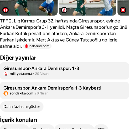
TFF 2. Lig Kırmızı Grup 32. haftasında Giresunspor, evinde
Ankara Demirspor'a 3-1 yenildi. Maçta Giresunspor'un golünü
Furkan Kütük penaltıdan atarken, Ankara Demirspor'dan
Furkan Işıkdemir, Mert Aktaş ve Güney Tutcuoğlu gollerle
sahne aldı.
haberler.com
Diğer yayınlar
Giresunspor-Ankara Demirspor: 1-3
milliyet.com.tr
20 Nisan
Giresunspor, Ankara Demirspor'a 1-3 Kaybetti
sondakika.com
20 Nisan
Daha fazlasını göster
İçerik konuları