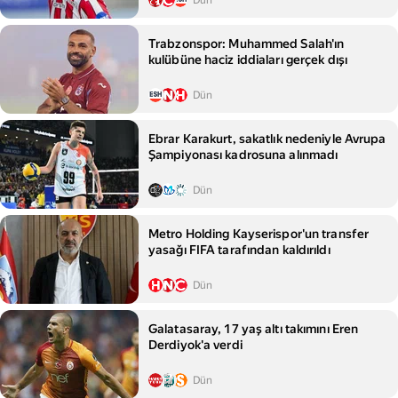
Dün
Trabzonspor: Muhammed Salah'ın
kulübüne haciz iddiaları gerçek dışı
Dün
Ebrar Karakurt, sakatlık nedeniyle Avrupa
Şampiyonası kadrosuna alınmadı
Dün
Metro Holding Kayserispor'un transfer
yasağı FIFA tarafından kaldırıldı
Dün
Galatasaray, 17 yaş altı takımını Eren
Derdiyok'a verdi
Dün