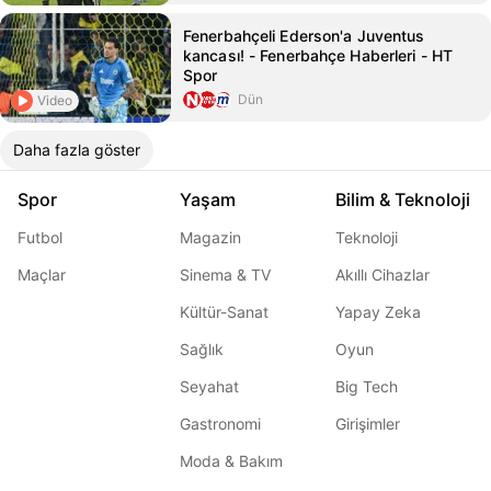
Fenerbahçeli Ederson'a Juventus
kancası! - Fenerbahçe Haberleri - HT
Spor
Dün
Video
Daha fazla göster
Spor
Yaşam
Bilim & Teknoloji
Futbol
Magazin
Teknoloji
Maçlar
Sinema & TV
Akıllı Cihazlar
Kültür-Sanat
Yapay Zeka
Sağlık
Oyun
Seyahat
Big Tech
Gastronomi
Girişimler
Moda & Bakım