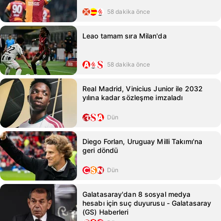
58 dakika önce
Leao tamam sıra Milan'da
58 dakika önce
Real Madrid, Vinicius Junior ile 2032
yılına kadar sözleşme imzaladı
Dün
Diego Forlan, Uruguay Milli Takımı'na
geri döndü
Dün
Galatasaray'dan 8 sosyal medya
hesabı için suç duyurusu - Galatasaray
(GS) Haberleri