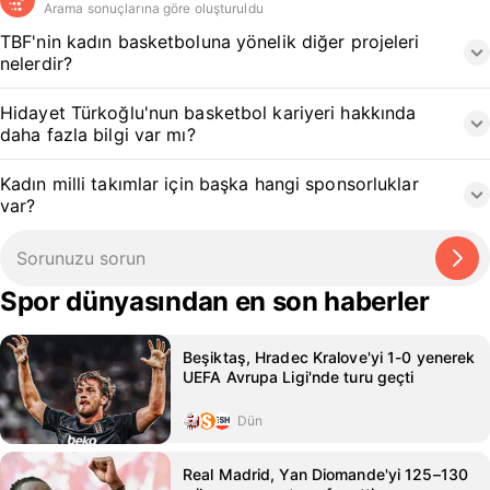
Arama sonuçlarına göre oluşturuldu
TBF'nin kadın basketboluna yönelik diğer projeleri
nelerdir?
Hidayet Türkoğlu'nun basketbol kariyeri hakkında
daha fazla bilgi var mı?
Kadın milli takımlar için başka hangi sponsorluklar
var?
Spor dünyasından en son haberler
Beşiktaş, Hradec Kralove'yi 1-0 yenerek
UEFA Avrupa Ligi'nde turu geçti
Dün
Real Madrid, Yan Diomande'yi 125–130