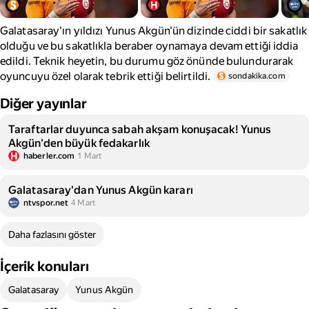
Galatasaray'ın yıldızı Yunus Akgün'ün dizinde ciddi bir sakatlık
olduğu ve bu sakatlıkla beraber oynamaya devam ettiği iddia
edildi. Teknik heyetin, bu durumu göz önünde bulundurarak
oyuncuyu özel olarak tebrik ettiği belirtildi.
sondakika.com
Diğer yayınlar
Taraftarlar duyunca sabah akşam konuşacak! Yunus
Akgün'den büyük fedakarlık
haberler.com
1 Mart
Galatasaray'dan Yunus Akgün kararı
ntvspor.net
4 Mart
Daha fazlasını göster
İçerik konuları
Galatasaray
Yunus Akgün