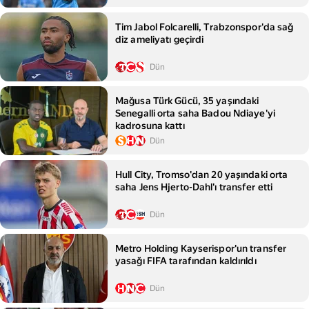
Tim Jabol Folcarelli, Trabzonspor'da sağ
diz ameliyatı geçirdi
Dün
Mağusa Türk Gücü, 35 yaşındaki
Senegalli orta saha Badou Ndiaye'yi
kadrosuna kattı
Dün
Hull City, Tromso'dan 20 yaşındaki orta
saha Jens Hjerto-Dahl'ı transfer etti
Dün
Metro Holding Kayserispor'un transfer
yasağı FIFA tarafından kaldırıldı
Dün