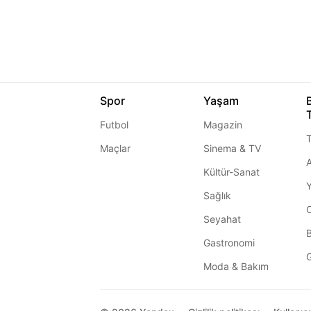
Spor
Yaşam
Futbol
Magazin
T
Maçlar
Sinema & TV
A
Kültür-Sanat
Sağlık
Seyahat
Gastronomi
G
Moda & Bakım