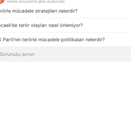
Arama sonuçlarına göre oluşturuldu
rörle mücadele stratejileri nelerdir?
caeli’de terör olayları nasıl önleniyor?
 Parti’nin terörle mücadele politikaları nelerdir?