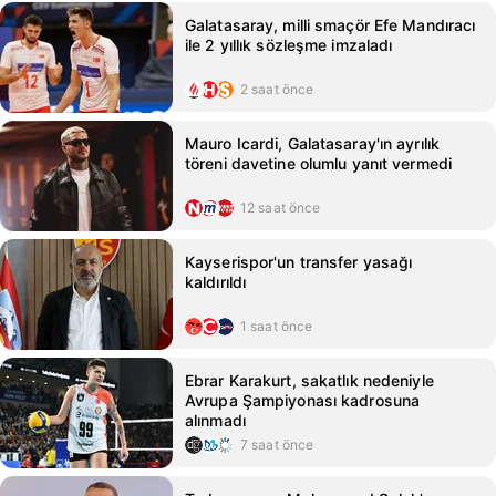
Galatasaray, milli smaçör Efe Mandıracı
ile 2 yıllık sözleşme imzaladı
2 saat önce
Mauro Icardi, Galatasaray'ın ayrılık
töreni davetine olumlu yanıt vermedi
12 saat önce
Kayserispor'un transfer yasağı
kaldırıldı
1 saat önce
Ebrar Karakurt, sakatlık nedeniyle
Avrupa Şampiyonası kadrosuna
alınmadı
7 saat önce