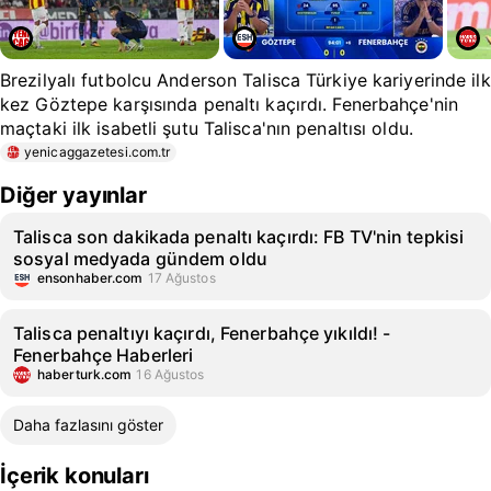
Brezilyalı futbolcu Anderson Talisca Türkiye kariyerinde ilk
kez Göztepe karşısında penaltı kaçırdı. Fenerbahçe'nin
maçtaki ilk isabetli şutu Talisca'nın penaltısı oldu.
yenicaggazetesi.com.tr
Diğer yayınlar
Talisca son dakikada penaltı kaçırdı: FB TV'nin tepkisi
sosyal medyada gündem oldu
ensonhaber.com
17 Ağustos
Talisca penaltıyı kaçırdı, Fenerbahçe yıkıldı! -
Fenerbahçe Haberleri
haberturk.com
16 Ağustos
Daha fazlasını göster
İçerik konuları