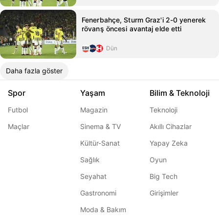
Fenerbahçe, Sturm Graz'i 2-0 yenerek
rövanş öncesi avantaj elde etti
Dün
Daha fazla göster
Spor
Yaşam
Bilim & Teknoloji
Futbol
Magazin
Teknoloji
Maçlar
Sinema & TV
Akıllı Cihazlar
Kültür-Sanat
Yapay Zeka
Sağlık
Oyun
Seyahat
Big Tech
Gastronomi
Girişimler
Moda & Bakım