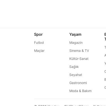
Spor
Yaşam
Futbol
Magazin
T
Maçlar
Sinema & TV
A
Kültür-Sanat
Sağlık
Seyahat
Gastronomi
G
Moda & Bakım