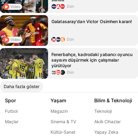
Dün
Video
Galatasaray'dan Victor Osimhen kararı!
Dün
Video
Fenerbahçe, kadrodaki yabancı oyuncu
sayısını düşürmek için çalışmalar
yürütüyor
Dün
Daha fazla göster
Spor
Yaşam
Bilim & Teknoloji
Futbol
Magazin
Teknoloji
Maçlar
Sinema & TV
Akıllı Cihazlar
Kültür-Sanat
Yapay Zeka