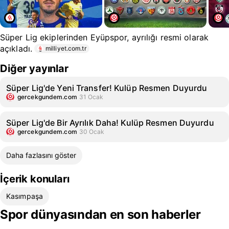
Süper Lig ekiplerinden Eyüpspor, ayrılığı resmi olarak
açıkladı.
milliyet.com.tr
Diğer yayınlar
Süper Lig'de Yeni Transfer! Kulüp Resmen Duyurdu
gercekgundem.com
31 Ocak
Süper Lig'de Bir Ayrılık Daha! Kulüp Resmen Duyurdu
gercekgundem.com
30 Ocak
Daha fazlasını göster
İçerik konuları
Kasımpaşa
Spor dünyasından en son haberler