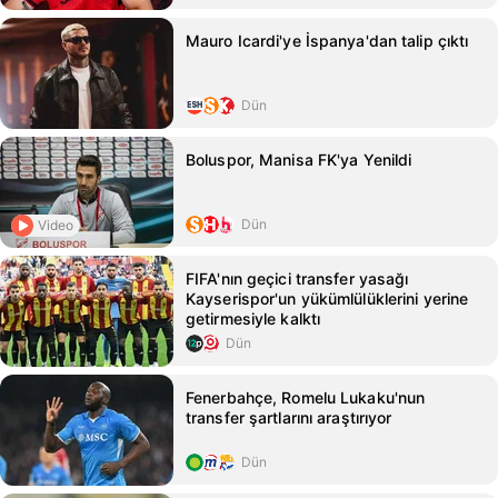
Mauro Icardi'ye İspanya'dan talip çıktı
Dün
Boluspor, Manisa FK'ya Yenildi
Dün
Video
FIFA'nın geçici transfer yasağı
Kayserispor'un yükümlülüklerini yerine
getirmesiyle kalktı
Dün
Fenerbahçe, Romelu Lukaku'nun
transfer şartlarını araştırıyor
Dün