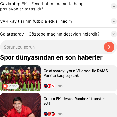
Gaziantep FK - Fenerbahçe maçında hangi
pozisyonlar tartışıldı?
VAR kayıtlarının futbola etkisi nedir?
Galatasaray - Göztepe maçının detayları nelerdir?
Spor dünyasından en son haberler
Galatasaray, yarın Villarreal ile RAMS
Park'ta karşılaşacak
Dün
Video
Çorum FK, Jesus Ramirez'i transfer
etti!
Dün