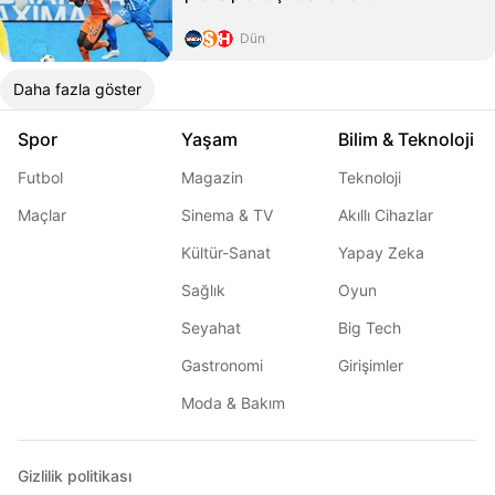
Dün
Daha fazla göster
Spor
Yaşam
Bilim & Teknoloji
Futbol
Magazin
Teknoloji
Maçlar
Sinema & TV
Akıllı Cihazlar
Kültür-Sanat
Yapay Zeka
Sağlık
Oyun
Seyahat
Big Tech
Gastronomi
Girişimler
Moda & Bakım
Gizlilik politikası