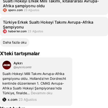
Sualtı Hokeyi Erkek Milli Takımı, kıtalararası Avrupa-
Afrika şampiyonu oldu
sporx.com
23 Ağustos
Türkiye Erkek Sualtı Hokeyi Takımı Avrupa-Afrika
Şampiyonu
haberler.com
23 Ağustos
Daha fazla oku
X'teki tartışmalar
Aykırı
@aykiricomtr
Sualtı Hokeyi Milli Takımı Avrupa-Afrika
şampiyonu oldu. Hollanda’nın Dordrecht
kentinde düzenlenen 1. CMAS Avrupa-
Afrika Sualtı Hokeyi Şampiyonası’nda
Türkiye, finalde
…
Devamını oku
x.com
23 Ağustos