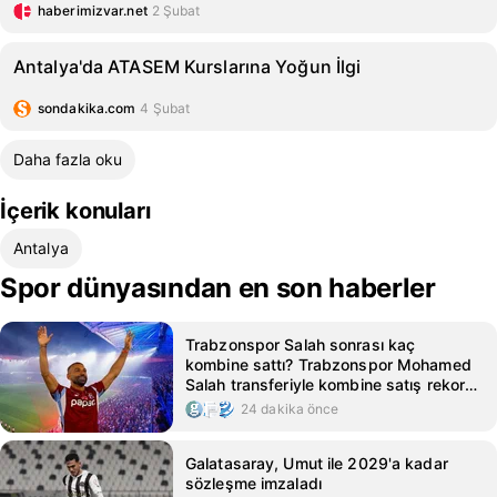
haberimizvar.net
2 Şubat
Antalya'da ATASEM Kurslarına Yoğun İlgi
sondakika.com
4 Şubat
Daha fazla oku
İçerik konuları
Antalya
Spor dünyasından en son haberler
Trabzonspor Salah sonrası kaç
kombine sattı? Trabzonspor Mohamed
Salah transferiyle kombine satış rekoru
kırdı
24 dakika önce
Galatasaray, Umut ile 2029'a kadar
sözleşme imzaladı