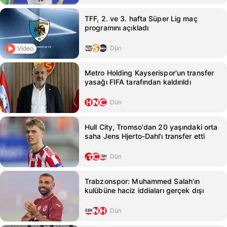
TFF, 2. ve 3. hafta Süper Lig maç
programını açıkladı
Dün
Video
Metro Holding Kayserispor'un transfer
yasağı FIFA tarafından kaldırıldı
Dün
Hull City, Tromso'dan 20 yaşındaki orta
saha Jens Hjerto-Dahl'ı transfer etti
Dün
Trabzonspor: Muhammed Salah'ın
kulübüne haciz iddiaları gerçek dışı
Dün