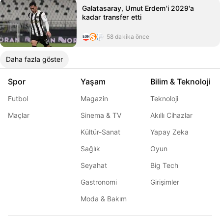
Galatasaray, Umut Erdem'i 2029'a
kadar transfer etti
58 dakika önce
Daha fazla göster
Spor
Yaşam
Bilim & Teknoloji
Futbol
Magazin
Teknoloji
Maçlar
Sinema & TV
Akıllı Cihazlar
Kültür-Sanat
Yapay Zeka
Sağlık
Oyun
Seyahat
Big Tech
Gastronomi
Girişimler
Moda & Bakım