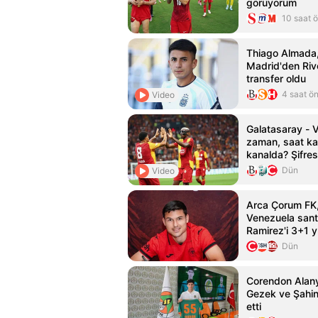
görüyorum
10 saat 
Thiago Almada,
Madrid'den Rive
transfer oldu
4 saat ö
Video
Galatasaray - V
zaman, saat ka
kanalda? Şifres
Dün
Video
Arca Çorum FK,
Venezuela sant
Ramirez'i 3+1 yı
etti
Dün
Corendon Alany
Gezek ve Şahin 
etti