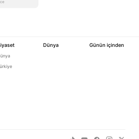
nce
iyaset
Dünya
Günün içinden
ünya
ürkiye