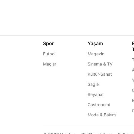
Spor
Yaşam
Futbol
Magazin
T
Maçlar
Sinema & TV
A
Kültür-Sanat
Sağlık
Seyahat
Gastronomi
G
Moda & Bakım