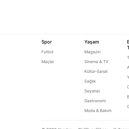
Spor
Yaşam
Futbol
Magazin
T
Maçlar
Sinema & TV
A
Kültür-Sanat
Sağlık
Seyahat
Gastronomi
G
Moda & Bakım