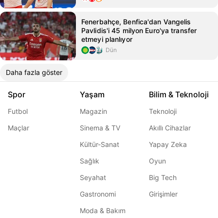
Fenerbahçe, Benfica'dan Vangelis
Pavlidis'i 45 milyon Euro'ya transfer
etmeyi planlıyor
Dün
Daha fazla göster
Spor
Yaşam
Bilim & Teknoloji
Futbol
Magazin
Teknoloji
Maçlar
Sinema & TV
Akıllı Cihazlar
Kültür-Sanat
Yapay Zeka
Sağlık
Oyun
Seyahat
Big Tech
Gastronomi
Girişimler
Moda & Bakım