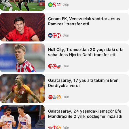
Dün
Çorum FK, Venezuelalı santrfor Jesus
Ramirez’i transfer etti
Dün
Hull City, Tromso'dan 20 yaşındaki orta
saha Jens Hjerto-Dahl'ı transfer etti
Dün
Galatasaray, 17 yaş altı takımını Eren
Derdiyok'a verdi
Dün
Galatasaray, 24 yaşındaki smaçör Efe
Mandıracı ile 2 yıllık sözleşme imzaladı
Dün