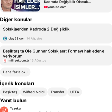
Kadroda Değişiklik Olacak...
youtube.com
Diğer konular
Solskjaer’den Kadroda 2 Değişiklik
olay53.com
14 Ağustos
Beşiktaş'ta Ole Gunnar Solskjaer: Formayı hak edene
veriyorum
milliyet.com.tr
13 Ağustos
Daha fazla oku
İçerik konuları
Beşiktaş
Wilfred Ndidi
Transfer
UEFA
Yanıt bulun
Yazeka