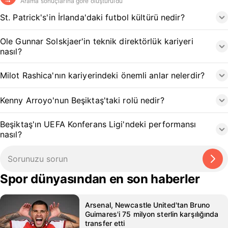
Arama sonuçlarına göre oluşturuldu
St. Patrick's'in İrlanda'daki futbol kültürü nedir?
Ole Gunnar Solskjaer'in teknik direktörlük kariyeri
nasıl?
Milot Rashica'nın kariyerindeki önemli anlar nelerdir?
Kenny Arroyo'nun Beşiktaş'taki rolü nedir?
Beşiktaş'ın UEFA Konferans Ligi'ndeki performansı
nasıl?
Spor dünyasından en son haberler
Arsenal, Newcastle United'tan Bruno
Guimares'i 75 milyon sterlin karşılığında
transfer etti