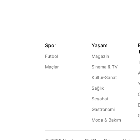
Spor
Yaşam
Futbol
Magazin
T
Maçlar
Sinema & TV
A
Kültür-Sanat
Sağlık
Seyahat
Gastronomi
G
Moda & Bakım