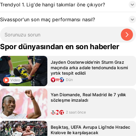
Trendyol 1. Lig'de hangi takımlar öne çıkıyor?
Sivasspor'un son maç performansı nasıl?
Spor dünyasından en son haberler
Jayden Oosterwolde'nin Sturm Graz
maçında arka adale tendonunda kısmi
yırtık tespit edildi
Dün
Video
Yan Diomande, Real Madrid ile 7 yıllık
sözleşme imzaladı
2 saat önce
Beşiktaş, UEFA Avrupa Ligi'nde Hradec
Kralove ile karşılaşacak