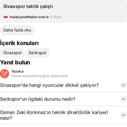
Sivasspor taktik çalıştı
malatyanethaber.com.tr
3 Ekim
Daha fazla oku
İçerik konuları
Sivasspor
Serikspor
Yanıt bulun
Yazeka
Arama sonuçlarına göre oluşturuldu
Sivasspor'da hangi oyuncular dikkat çekiyor?
Serikspor'un ligdeki durumu nedir?
Osman Zeki Korkmaz'ın teknik direktörlük kariyeri
nasıl?