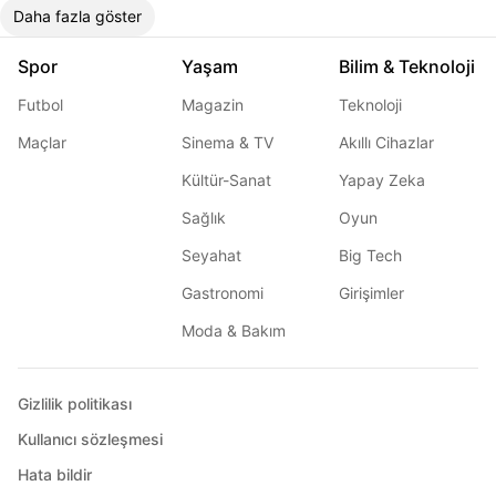
Daha fazla göster
Spor
Yaşam
Bilim & Teknoloji
Futbol
Magazin
Teknoloji
Maçlar
Sinema & TV
Akıllı Cihazlar
Kültür-Sanat
Yapay Zeka
Sağlık
Oyun
Seyahat
Big Tech
Gastronomi
Girişimler
Moda & Bakım
Gizlilik politikası
Kullanıcı sözleşmesi
Hata bildir