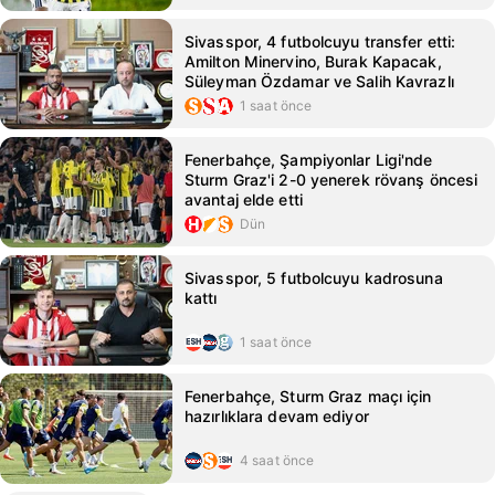
Sivasspor, 4 futbolcuyu transfer etti:
Amilton Minervino, Burak Kapacak,
Süleyman Özdamar ve Salih Kavrazlı
1 saat önce
Fenerbahçe, Şampiyonlar Ligi'nde
Sturm Graz'i 2-0 yenerek rövanş öncesi
avantaj elde etti
Dün
Sivasspor, 5 futbolcuyu kadrosuna
kattı
1 saat önce
Fenerbahçe, Sturm Graz maçı için
hazırlıklara devam ediyor
4 saat önce