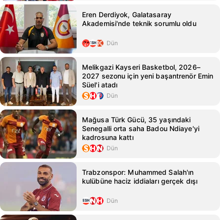
Eren Derdiyok, Galatasaray
Akademisi'nde teknik sorumlu oldu
Dün
Melikgazi Kayseri Basketbol, 2026–
2027 sezonu için yeni başantrenör Emin
Süel'i atadı
Dün
Mağusa Türk Gücü, 35 yaşındaki
Senegalli orta saha Badou Ndiaye'yi
kadrosuna kattı
Dün
Trabzonspor: Muhammed Salah'ın
kulübüne haciz iddiaları gerçek dışı
Dün