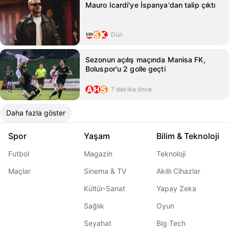
Mauro Icardi'ye İspanya'dan talip çıktı
Dün
Sezonun açılış maçında Manisa FK,
Boluspor'u 2 golle geçti
7 dakika önce
Daha fazla göster
Spor
Yaşam
Bilim & Teknoloji
Futbol
Magazin
Teknoloji
Maçlar
Sinema & TV
Akıllı Cihazlar
Kültür-Sanat
Yapay Zeka
Sağlık
Oyun
Seyahat
Big Tech