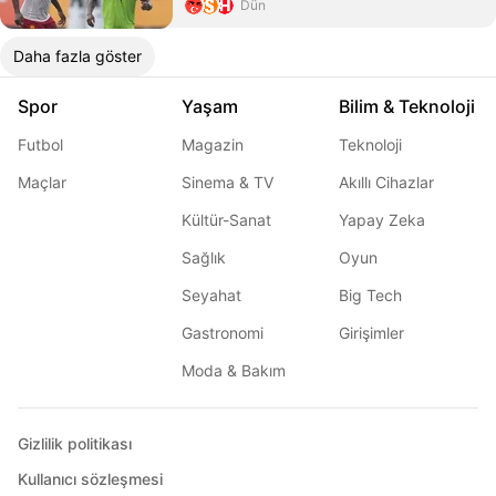
Dün
Daha fazla göster
Spor
Yaşam
Bilim & Teknoloji
Futbol
Magazin
Teknoloji
Maçlar
Sinema & TV
Akıllı Cihazlar
Kültür-Sanat
Yapay Zeka
Sağlık
Oyun
Seyahat
Big Tech
Gastronomi
Girişimler
Moda & Bakım
Gizlilik politikası
Kullanıcı sözleşmesi