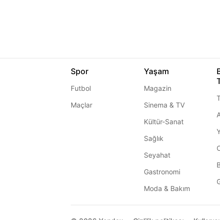
Spor
Yaşam
Futbol
Magazin
T
Maçlar
Sinema & TV
A
Kültür-Sanat
Sağlık
Seyahat
Gastronomi
G
Moda & Bakım