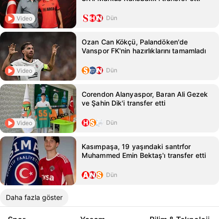
Dün
Video
Ozan Can Kökçü, Palandöken'de
Vanspor FK'nin hazırlıklarını tamamladı
Dün
Video
Corendon Alanyaspor, Baran Ali Gezek
ve Şahin Dik'i transfer etti
Dün
Video
Kasımpaşa, 19 yaşındaki santrfor
Muhammed Emin Bektaş'ı transfer etti
Dün
Daha fazla göster