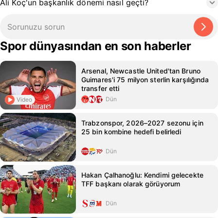
Ali Koç'un başkanlık dönemi nasıl geçti?
Spor dünyasından en son haberler
Arsenal, Newcastle United'tan Bruno
Guimares'i 75 milyon sterlin karşılığında
transfer etti
Dün
Video
Trabzonspor, 2026–2027 sezonu için
25 bin kombine hedefi belirledi
Dün
Hakan Çalhanoğlu: Kendimi gelecekte
TFF başkanı olarak görüyorum
Dün