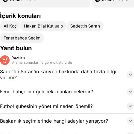
İçerik konuları
Ali Koç
Hakan Bilal Kutlualp
Sadettin Saran
Fenerbahce Secim
Yanıt bulun
Yazeka
Arama sonuçlarına göre oluşturuldu
Sadettin Saran'ın kariyeri hakkında daha fazla bilgi
var mı?
Fenerbahçe'nin gelecek planları nelerdir?
Futbol şubesinin yönetimi neden önemli?
Başkanlık seçimlerinde hangi adaylar yarışıyor?