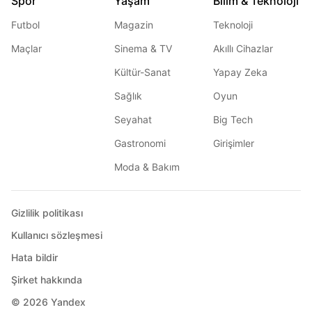
Spor
Yaşam
Bilim & Teknoloji
Futbol
Magazin
Teknoloji
Maçlar
Sinema & TV
Akıllı Cihazlar
Kültür-Sanat
Yapay Zeka
Sağlık
Oyun
Seyahat
Big Tech
Gastronomi
Girişimler
Moda & Bakım
Gizlilik politikası
Kullanıcı sözleşmesi
Hata bildir
Şirket hakkında
© 2026
Yandex