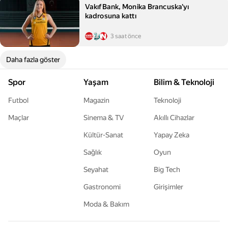
VakıfBank, Monika Brancuska'yı
kadrosuna kattı
3 saat önce
Daha fazla göster
Spor
Yaşam
Bilim & Teknoloji
Futbol
Magazin
Teknoloji
Maçlar
Sinema & TV
Akıllı Cihazlar
Kültür-Sanat
Yapay Zeka
Sağlık
Oyun
Seyahat
Big Tech
Gastronomi
Girişimler
Moda & Bakım