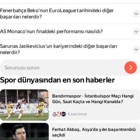
Fenerbahçe Beko'nun EuroLeague tarihindeki diğer
başarıları nelerdir?
AS Monaco'nun finaldeki performansı nasıldı?
Sarunas Jasikevicius'un kariyerindeki diğer başarıları
nelerdir?
Spor dünyasından en son haberler
Bandırmaspor - İstanbulspor Maçı Hangi
Gün, Saat Kaçta ve Hangi Kanalda?
6 saat önce
Ferhat Akbaş, Asya'da yılın başantrenörü
seçildi