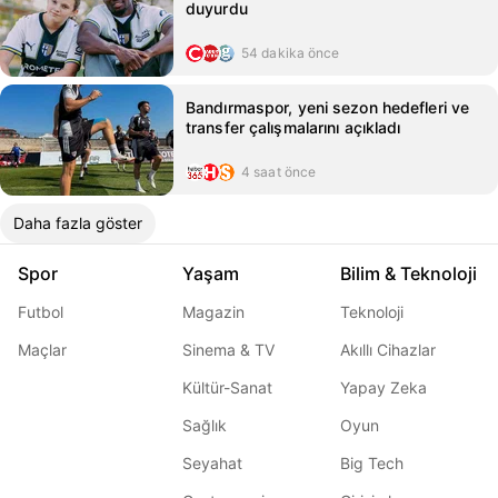
duyurdu
54 dakika önce
Bandırmaspor, yeni sezon hedefleri ve
transfer çalışmalarını açıkladı
4 saat önce
Daha fazla göster
Spor
Yaşam
Bilim & Teknoloji
Futbol
Magazin
Teknoloji
Maçlar
Sinema & TV
Akıllı Cihazlar
Kültür-Sanat
Yapay Zeka
Sağlık
Oyun
Seyahat
Big Tech