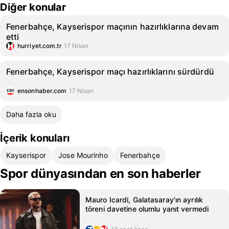
Diğer konular
Fenerbahçe, Kayserispor maçının hazırlıklarına devam
etti
hurriyet.com.tr
17 Nisan
Fenerbahçe, Kayserispor maçı hazırlıklarını sürdürdü
ensonhaber.com
17 Nisan
Daha fazla oku
İçerik konuları
Kayserispor
Jose Mourinho
Fenerbahçe
Spor dünyasından en son haberler
Mauro Icardi, Galatasaray'ın ayrılık
töreni davetine olumlu yanıt vermedi