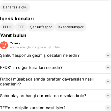
Daha fazla oku
İçerik konuları
PFDK
TFF
Şanlıurfaspor
İskenderunspor
Yanıt bulun
Yazeka
Arama sonuçlarına göre oluşturuldu
Şanlıurfaspor'un geçmiş cezaları nelerdir?
PFDK'nın diğer kararları nelerdir?
Futbol müsabakalarında taraftar davranışları nasıl
denetlenir?
Saha olayları hangi durumlarda cezalandırılır?
TFF'nin disiplin kuralları nasıl işler?