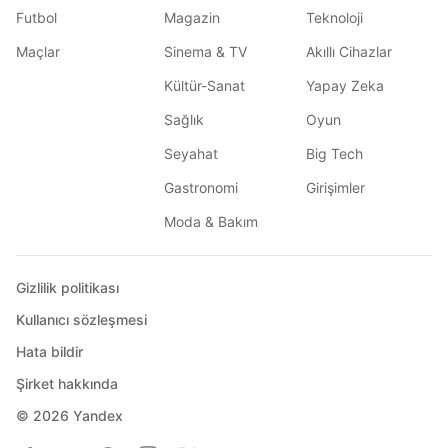
Futbol
Magazin
Teknoloji
Maçlar
Sinema & TV
Akıllı Cihazlar
Kültür-Sanat
Yapay Zeka
Sağlık
Oyun
Seyahat
Big Tech
Gastronomi
Girişimler
Moda & Bakım
Gizlilik politikası
Kullanıcı sözleşmesi
Hata bildir
Şirket hakkında
© 2026
Yandex