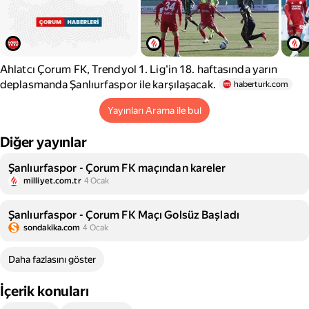
Ahlatcı Çorum FK, Trendyol 1. Lig'in 18. haftasında yarın
deplasmanda Şanlıurfaspor ile karşılaşacak.
haberturk.com
Yayınları Arama ile bul
Diğer yayınlar
Şanlıurfaspor - Çorum FK maçından kareler
milliyet.com.tr
4 Ocak
Şanlıurfaspor - Çorum FK Maçı Golsüz Başladı
sondakika.com
4 Ocak
Daha fazlasını göster
İçerik konuları