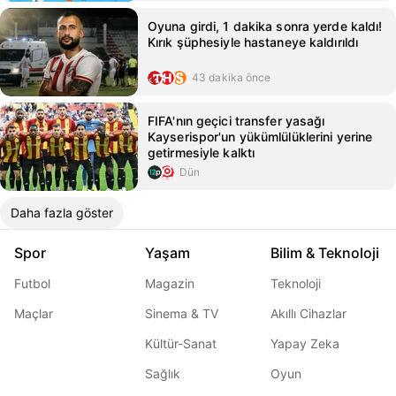
Oyuna girdi, 1 dakika sonra yerde kaldı!
Kırık şüphesiyle hastaneye kaldırıldı
43 dakika önce
FIFA'nın geçici transfer yasağı
Kayserispor'un yükümlülüklerini yerine
getirmesiyle kalktı
Dün
Daha fazla göster
Spor
Yaşam
Bilim & Teknoloji
Futbol
Magazin
Teknoloji
Maçlar
Sinema & TV
Akıllı Cihazlar
Kültür-Sanat
Yapay Zeka
Sağlık
Oyun