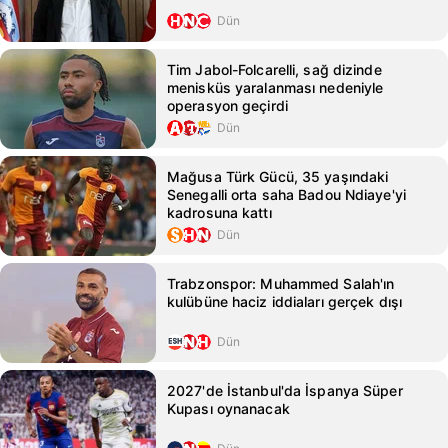
Dün
Tim Jabol-Folcarelli, sağ dizinde
menisküs yaralanması nedeniyle
operasyon geçirdi
Dün
Mağusa Türk Gücü, 35 yaşındaki
Senegalli orta saha Badou Ndiaye'yi
kadrosuna kattı
Dün
Trabzonspor: Muhammed Salah'ın
kulübüne haciz iddiaları gerçek dışı
Dün
2027'de İstanbul'da İspanya Süper
Kupası oynanacak