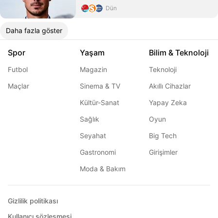
Dün
Daha fazla göster
Spor
Yaşam
Bilim & Teknoloji
Futbol
Magazin
Teknoloji
Maçlar
Sinema & TV
Akıllı Cihazlar
Kültür-Sanat
Yapay Zeka
Sağlık
Oyun
Seyahat
Big Tech
Gastronomi
Girişimler
Moda & Bakım
Gizlilik politikası
Kullanıcı sözleşmesi