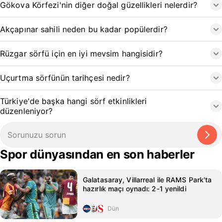
Gökova Körfezi'nin diğer doğal güzellikleri nelerdir?
Akçapınar sahili neden bu kadar popülerdir?
Rüzgar sörfü için en iyi mevsim hangisidir?
Uçurtma sörfünün tarihçesi nedir?
Türkiye'de başka hangi sörf etkinlikleri
düzenleniyor?
Spor dünyasından en son haberler
Galatasaray, Villarreal ile RAMS Park'ta
hazırlık maçı oynadı: 2-1 yenildi
Dün