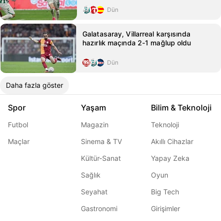
Dün
Galatasaray, Villarreal karşısında
hazırlık maçında 2-1 mağlup oldu
Dün
Daha fazla göster
Spor
Yaşam
Bilim & Teknoloji
Futbol
Magazin
Teknoloji
Maçlar
Sinema & TV
Akıllı Cihazlar
Kültür-Sanat
Yapay Zeka
Sağlık
Oyun
Seyahat
Big Tech
Gastronomi
Girişimler