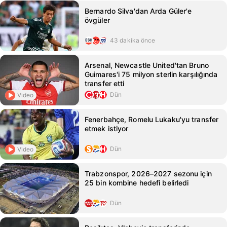
Bernardo Silva'dan Arda Güler'e
övgüler
43 dakika önce
Arsenal, Newcastle United'tan Bruno
Guimares'i 75 milyon sterlin karşılığında
transfer etti
Dün
Video
Fenerbahçe, Romelu Lukaku'yu transfer
etmek istiyor
Dün
Video
Trabzonspor, 2026–2027 sezonu için
25 bin kombine hedefi belirledi
Dün