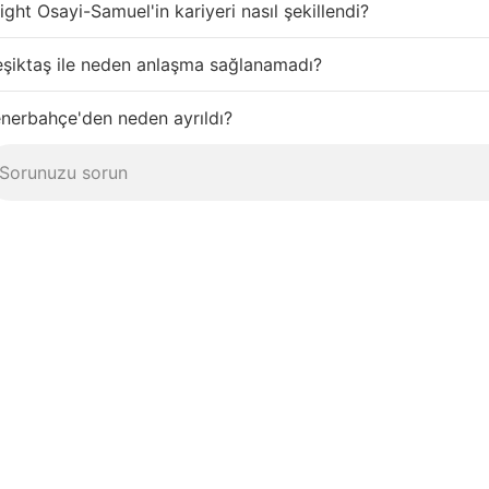
ight Osayi-Samuel'in kariyeri nasıl şekillendi?
şiktaş ile neden anlaşma sağlanamadı?
nerbahçe'den neden ayrıldı?