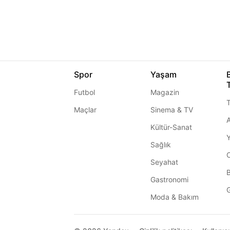
Spor
Yaşam
Futbol
Magazin
T
Maçlar
Sinema & TV
A
Kültür-Sanat
Sağlık
Seyahat
Gastronomi
G
Moda & Bakım