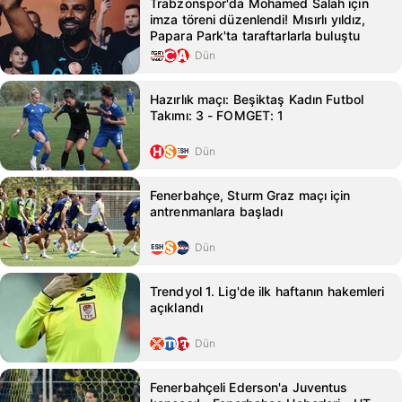
Trabzonspor'da Mohamed Salah için
imza töreni düzenlendi! Mısırlı yıldız,
Papara Park'ta taraftarlarla buluştu
Dün
Hazırlık maçı: Beşiktaş Kadın Futbol
Takımı: 3 - FOMGET: 1
Dün
Fenerbahçe, Sturm Graz maçı için
antrenmanlara başladı
Dün
Trendyol 1. Lig'de ilk haftanın hakemleri
açıklandı
Dün
Fenerbahçeli Ederson'a Juventus