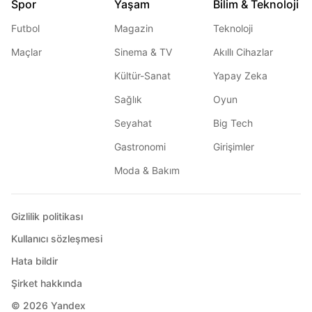
Spor
Yaşam
Bilim & Teknoloji
Futbol
Magazin
Teknoloji
Maçlar
Sinema & TV
Akıllı Cihazlar
Kültür-Sanat
Yapay Zeka
Sağlık
Oyun
Seyahat
Big Tech
Gastronomi
Girişimler
Moda & Bakım
Gizlilik politikası
Kullanıcı sözleşmesi
Hata bildir
Şirket hakkında
© 2026
Yandex