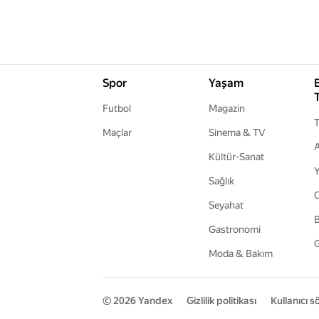
Spor
Yaşam
Futbol
Magazin
T
Maçlar
Sinema & TV
A
Kültür-Sanat
Y
Sağlık
Seyahat
B
Gastronomi
G
Moda & Bakım
© 2026
Yandex
Gizlilik politikası
Kullanıcı 