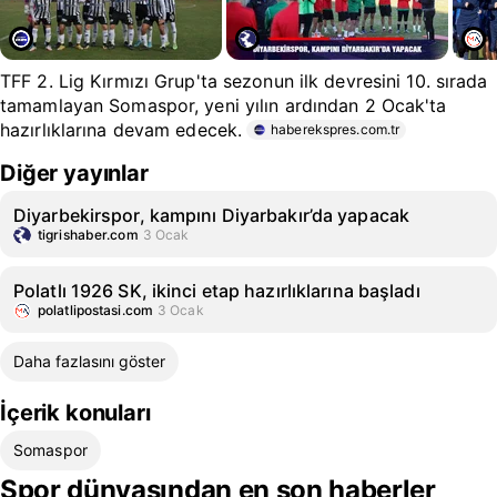
TFF 2. Lig Kırmızı Grup'ta sezonun ilk devresini 10. sırada
tamamlayan Somaspor, yeni yılın ardından 2 Ocak'ta
hazırlıklarına devam edecek.
haberekspres.com.tr
Diğer yayınlar
Diyarbekirspor, kampını Diyarbakır’da yapacak
tigrishaber.com
3 Ocak
Polatlı 1926 SK, ikinci etap hazırlıklarına başladı
polatlipostasi.com
3 Ocak
Daha fazlasını göster
İçerik konuları
Somaspor
Spor dünyasından en son haberler