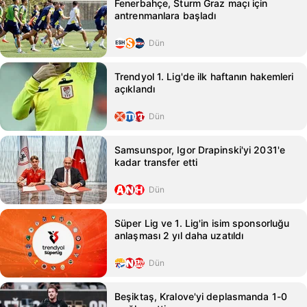
Fenerbahçe, Sturm Graz maçı için
antrenmanlara başladı
Dün
Trendyol 1. Lig'de ilk haftanın hakemleri
açıklandı
Dün
Samsunspor, Igor Drapinski'yi 2031'e
kadar transfer etti
Dün
Süper Lig ve 1. Lig'in isim sponsorluğu
anlaşması 2 yıl daha uzatıldı
Dün
Beşiktaş, Kralove'yi deplasmanda 1-0