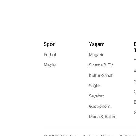
Spor
Yaşam
Futbol
Magazin
T
Maçlar
Sinema & TV
A
Kültür-Sanat
Y
Sağlık
Seyahat
B
Gastronomi
G
Moda & Bakım