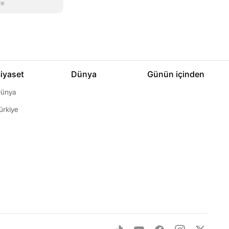
ce
iyaset
Dünya
Günün içinden
ünya
ürkiye