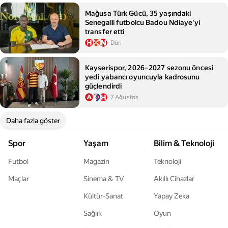
Mağusa Türk Gücü, 35 yaşındaki
Senegalli futbolcu Badou Ndiaye'yi
transfer etti
Dün
Kayserispor, 2026–2027 sezonu öncesi
yedi yabancı oyuncuyla kadrosunu
güçlendirdi
7 Ağustos
Daha fazla göster
Spor
Yaşam
Bilim & Teknoloji
Futbol
Magazin
Teknoloji
Maçlar
Sinema & TV
Akıllı Cihazlar
Kültür-Sanat
Yapay Zeka
Sağlık
Oyun