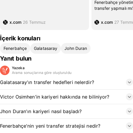
Fenerbahçe yönetim
transfer yapmalı mı
x.com
26 Temmuz
x.com
27 Temm
İçerik konuları
Fenerbahçe
Galatasaray
John Duran
Yanıt bulun
Yazeka
Arama sonuçlarına göre oluşturuldu
Galatasaray'ın transfer hedefleri nelerdir?
Victor Osimhen'in kariyeri hakkında ne biliniyor?
Jhon Duran'ın kariyeri nasıl başladı?
Fenerbahçe'nin yeni transfer stratejisi nedir?