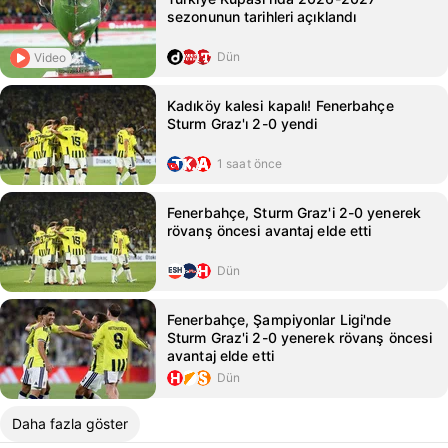
sezonunun tarihleri açıklandı
Dün
Video
Kadıköy kalesi kapalı! Fenerbahçe
Sturm Graz'ı 2-0 yendi
1 saat önce
Fenerbahçe, Sturm Graz'i 2-0 yenerek
rövanş öncesi avantaj elde etti
Dün
Fenerbahçe, Şampiyonlar Ligi'nde
Sturm Graz'i 2-0 yenerek rövanş öncesi
avantaj elde etti
Dün
Daha fazla göster