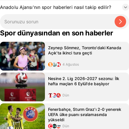
Anadolu Ajansı'nın spor haberleri nasıl takip edilir?
Spor dünyasından en son haberler
Zeynep Sönmez, Toronto'daki Kanada
Açık'ta ikinci tura geçti
4 Ağustos
Nesine 2. Lig 2026–2027 sezonu: İlk
hafta maçları 6 Eylül'de başlıyor
Dün
Fenerbahçe, Sturm Graz'ı 2-0 yenerek
UEFA ülke puanı sıralamasında
yükseldi
Dün