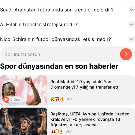
Suudi Arabistan futbolunda son trendler nelerdir?
Al Hilal'in transfer stratejisi nedir?
Nico Schira'nın futbol dünyasındaki etkisi nedir?
Spor dünyasından en son haberler
Real Madrid, 19 yaşındaki Yan
Diomande'yi 7 yıllığına transfer etti
Dün
Video
Beşiktaş, UEFA Avrupa Ligi'nde Hradec
Kralove'yi 1-0 yenerek rövanşta 13
Ağustos'ta karşılaşacak
Dün