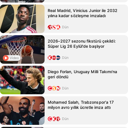
Real Madrid, Vinicius Junior ile 2032
yılına kadar sözleşme imzaladı
Dün
2026–2027 sezonu fikstürü çekildi:
Süper Lig 26 Eylül'de başlıyor
Dün
Video
Diego Forlan, Uruguay Milli Takımı'na
geri döndü
Dün
Mohamed Salah, Trabzonspor'a 17
milyon avro yıllık ücretle imza attı
Dün