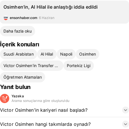
Osimhen'in, Al Hilal ile anlaştığı iddia edildi
ensonhaber.com
6 Haziran
Daha fazla oku
İçerik konuları
Suudi Arabistan
Al Hilal
Napoli
Osimhen
Victor Osimhen'in Transfer Durumu
Portekiz Ligi
Öğretmen Atamaları
Yanıt bulun
Yazeka
Arama sonuçlarına göre oluşturuldu
Victor Osimhen'in kariyeri nasıl başladı?
Victor Osimhen hangi takımlarda oynadı?