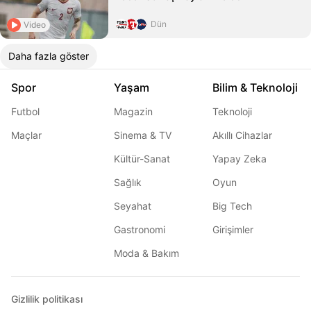
Dün
Video
Daha fazla göster
Spor
Yaşam
Bilim & Teknoloji
Futbol
Magazin
Teknoloji
Maçlar
Sinema & TV
Akıllı Cihazlar
Kültür-Sanat
Yapay Zeka
Sağlık
Oyun
Seyahat
Big Tech
Gastronomi
Girişimler
Moda & Bakım
Gizlilik politikası