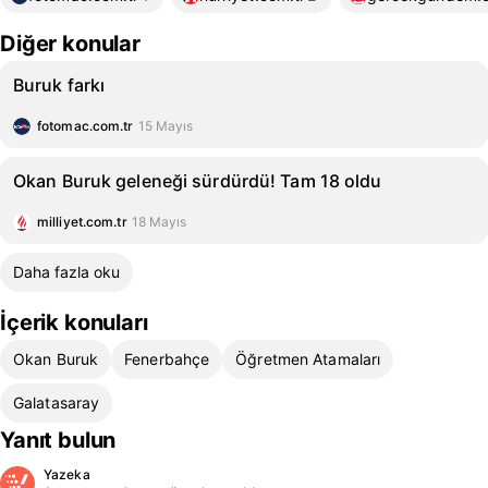
Diğer konular
Buruk farkı
fotomac.com.tr
15 Mayıs
Okan Buruk geleneği sürdürdü! Tam 18 oldu
milliyet.com.tr
18 Mayıs
Daha fazla oku
İçerik konuları
Okan Buruk
Fenerbahçe
Öğretmen Atamaları
Galatasaray
Yanıt bulun
Yazeka