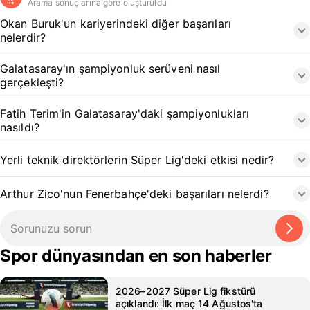
Arama sonuçlarına göre oluşturuldu
Okan Buruk'un kariyerindeki diğer başarıları
nelerdir?
Galatasaray'ın şampiyonluk serüveni nasıl
gerçekleşti?
Fatih Terim'in Galatasaray'daki şampiyonlukları
nasıldı?
Yerli teknik direktörlerin Süper Lig'deki etkisi nedir?
Arthur Zico'nun Fenerbahçe'deki başarıları nelerdi?
Spor dünyasından en son haberler
2026–2027 Süper Lig fikstürü
açıklandı: İlk maç 14 Ağustos'ta