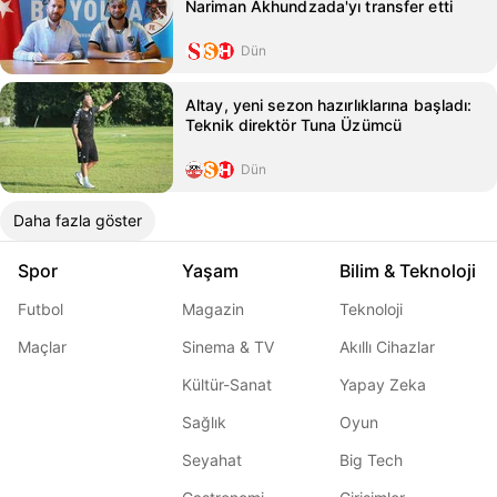
Nariman Akhundzada'yı transfer etti
Dün
Altay, yeni sezon hazırlıklarına başladı:
Teknik direktör Tuna Üzümcü
Dün
Daha fazla göster
Spor
Yaşam
Bilim & Teknoloji
Futbol
Magazin
Teknoloji
Maçlar
Sinema & TV
Akıllı Cihazlar
Kültür-Sanat
Yapay Zeka
Sağlık
Oyun
Seyahat
Big Tech