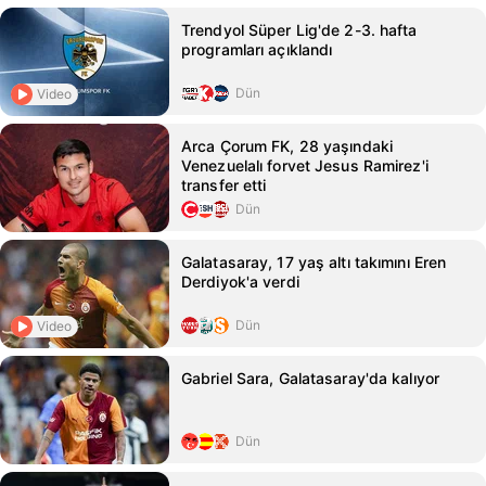
Trendyol Süper Lig'de 2-3. hafta
programları açıklandı
Dün
Video
Arca Çorum FK, 28 yaşındaki
Venezuelalı forvet Jesus Ramirez'i
transfer etti
Dün
Galatasaray, 17 yaş altı takımını Eren
Derdiyok'a verdi
Dün
Video
Gabriel Sara, Galatasaray'da kalıyor
Dün