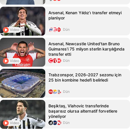
Arsenal, Kenan Yıldız'ı transfer etmeyi
planlıyor
Dün
Video
Arsenal, Newcastle United'tan Bruno
Guimares'i 75 milyon sterlin karşılığında
transfer etti
Dün
Video
Trabzonspor, 2026–2027 sezonu için
25 bin kombine hedefi belirledi
Dün
Beşiktaş, Vlahovic transferinde
başarısız olursa alternatif forvetlere
yöneliyor
Dün
Video