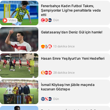
Fenerbahçe Kadın Futbol Takımı,
Şampiyonlar Ligi'ne penaltılarla veda
etti
Dün
Video
Galatasaray'dan Deniz Gül için hamle!
13 dakika önce
Hasan Emre Yeşilyurt'un Yeni Hedefleri
28 dakika önce
İsmail Köybaşı'nın jübile maçında
kazanan Göztepe
Dün