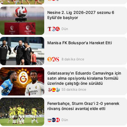
Nesine 2. Lig 2026–2027 sezonu 6
Eylül'de başlıyor
Dün
Manisa FK Boluspor'a Hareket Etti
8 dakika önce
Galatasaray'ın Eduardo Camavinga için
satın alma opsiyonlu kiralama formülü
üzerinde çalıştığı öne sürüldü
55 dakika önce
Fenerbahçe, Sturm Graz'i 2-0 yenerek
rövanş öncesi avantaj elde etti
Dün