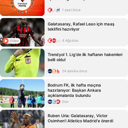
1 saat önce
Galatasaray, Rafael Leao için maaş
teklifini hazırlıyor
4 Ağustos
Video
Trendyol 1. Lig'de ilk haftanın hakemleri
belli oldu!
24 dakika önce
Bodrum FK, ilk hafta maçına
hazırlanıyor: Başkan Ankara
açıklamalarda bulundu
Dün
Ruben Uria: Galatasaray, Victor
Osimhen'i Atletico Madrid'e önerdi