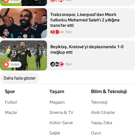
Trabzonspor, Liverpool'dan Mısırlı
futbolcu Mohamed Salah'ı 2 yıllığına
transfer etti
Dün
Beşiktaş, Kralove'yi deplasmanda 1-0
mağlup etti
Dün
Video
Daha fazla göster
Spor
Yaşam
Bilim & Teknoloji
Futbol
Magazin
Teknoloji
Maçlar
Sinema & TV
Akıllı Cihazlar
Kültür-Sanat
Yapay Zeka
Sağlık
Oyun