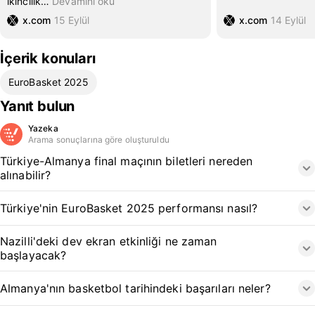
ikincilik
…
Devamını oku
x.com
15 Eylül
x.com
14 Eylül
İçerik konuları
EuroBasket 2025
Yanıt bulun
Yazeka
Arama sonuçlarına göre oluşturuldu
Türkiye-Almanya final maçının biletleri nereden
alınabilir?
Türkiye'nin EuroBasket 2025 performansı nasıl?
Nazilli'deki dev ekran etkinliği ne zaman
başlayacak?
Almanya'nın basketbol tarihindeki başarıları neler?