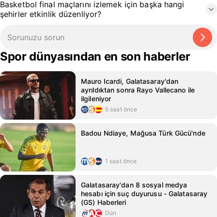
Basketbol final maçlarını izlemek için başka hangi
şehirler etkinlik düzenliyor?
Spor dünyasından en son haberler
Mauro Icardi, Galatasaray'dan
ayrıldıktan sonra Rayo Vallecano ile
ilgileniyor
5 saat önce
Badou Ndiaye, Mağusa Türk Gücü'nde
1 saat önce
Galatasaray'dan 8 sosyal medya
hesabı için suç duyurusu - Galatasaray
(GS) Haberleri
Dün