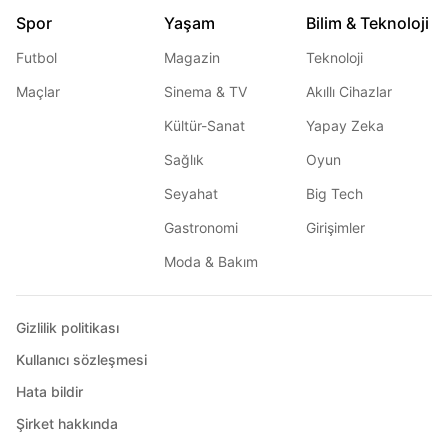
Spor
Yaşam
Bilim & Teknoloji
Futbol
Magazin
Teknoloji
Maçlar
Sinema & TV
Akıllı Cihazlar
Kültür-Sanat
Yapay Zeka
Sağlık
Oyun
Seyahat
Big Tech
Gastronomi
Girişimler
Moda & Bakım
Gizlilik politikası
Kullanıcı sözleşmesi
Hata bildir
Şirket hakkında