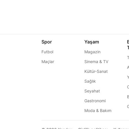
Spor
Yaşam
Futbol
Magazin
T
Maçlar
Sinema & TV
A
Kültür-Sanat
Sağlık
Seyahat
Gastronomi
G
Moda & Bakım