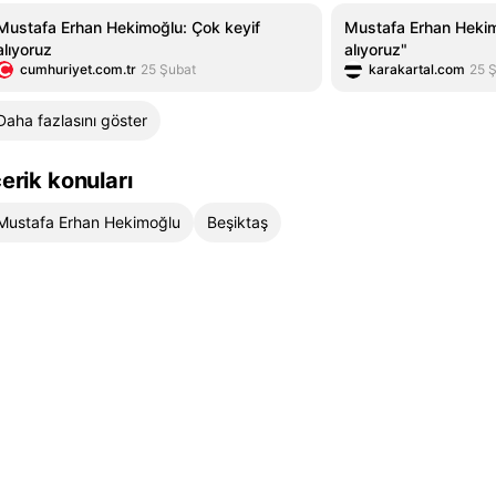
Mustafa Erhan Hekimoğlu: Çok keyif
Mustafa Erhan Hekim
alıyoruz
alıyoruz"
cumhuriyet.com.tr
25 Şubat
karakartal.com
25 
Daha fazlasını göster
çerik konuları
Mustafa Erhan Hekimoğlu
Beşiktaş